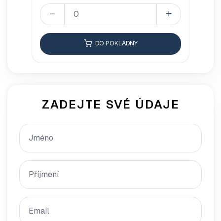
DO POKLADNY
ZADEJTE SVÉ ÚDAJE
Jméno
Příjmení
Email