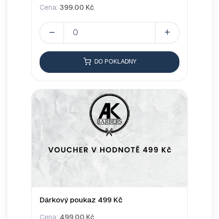
Cena:
399.00 Kč
DO POKLADNY
Dárkový poukaz 499 Kč
Cena:
499.00 Kč