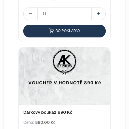
DO POKLADNY
Dárkový poukaz 890 Kč
Cena:
890.00 Kč