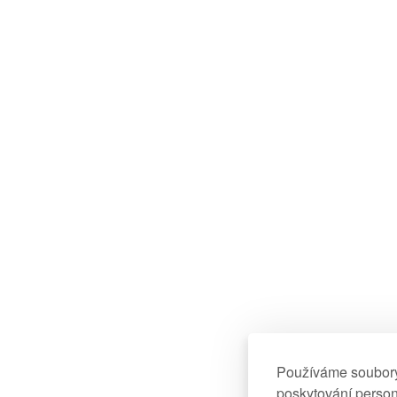
Používáme soubory 
poskytování perso