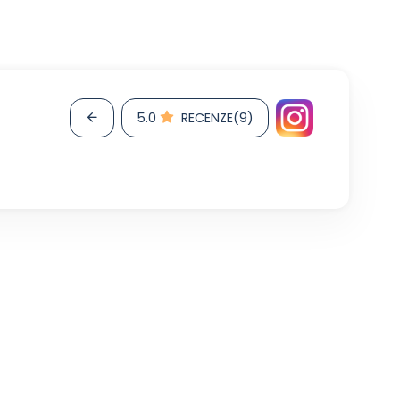
5.0
RECENZE(9)