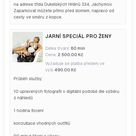
na adrese třída Dukelských Hrdinů 334, Jáchymov.
Zaparkovat můžete přímo před domem, napravo od
cesty ve směru z kopce.
JARNÍ SPECIÁL PRO ŽENY
Délka trvání:
60 min
Cena:
2 500.00 Kč
Vyžaduje se platba předem ve
výši
490.00 Kč
Průběh služby:
10 upravených fotografií v digitální podobě dle výběru
z náhledů
1 hodina focení
konzultace vhodných outfitů