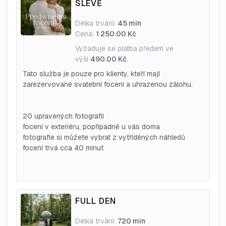
SLEVĚ
Délka trvání:
45 min
Cena:
1 250.00 Kč
Vyžaduje se platba předem ve
výši
490.00 Kč
Tato služba je pouze pro klienty, kteří mají
zarezervované svatební focení a uhrazenou zálohu.
20 upravených fotografií
focení v exteriéru, popřípadně u vás doma
fotografie si můžete vybrat z vytříděných náhledů
focení trvá cca 40 minut
FULL DEN
Délka trvání:
720 min