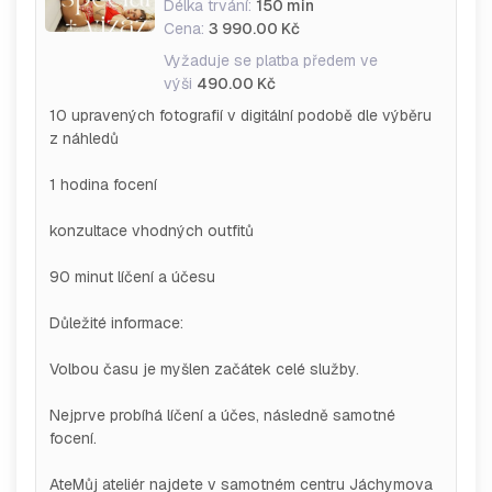
Délka trvání:
150 min
Cena:
3 990.00 Kč
Vyžaduje se platba předem ve
výši
490.00 Kč
10 upravených fotografií v digitální podobě dle výběru
z náhledů
1 hodina focení
konzultace vhodných outfitů
90 minut líčení a účesu
Důležité informace:
Volbou času je myšlen začátek celé služby.
Nejprve probíhá líčení a účes, následně samotné
focení.
AteMůj ateliér najdete v samotném centru Jáchymova