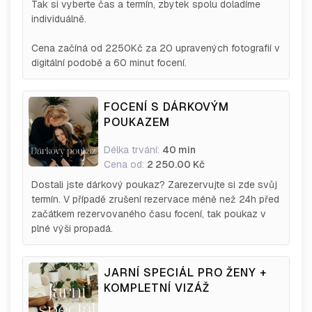
Tak si vyberte čas a termín, zbytek spolu doladíme
individuálně.
Cena začíná od 2250Kč za 20 upravených fotografií v
digitální podobě a 60 minut focení.
FOCENÍ S DÁRKOVÝM
POUKAZEM
Délka trvání:
40 min
Cena od:
2 250.00 Kč
Dostali jste dárkový poukaz? Zarezervujte si zde svůj
termín. V případě zrušení rezervace méně než 24h před
začátkem rezervovaného času focení, tak poukaz v
plné výši propadá.
JARNÍ SPECIÁL PRO ŽENY +
KOMPLETNÍ VIZÁŽ