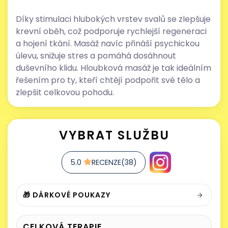
Díky stimulaci hlubokých vrstev svalů se zlepšuje
krevní oběh, což podporuje rychlejší regeneraci
a hojení tkání. Masáž navíc přináší psychickou
úlevu, snižuje stres a pomáhá dosáhnout
duševního klidu. Hloubková masáž je tak ideálním
řešením pro ty, kteří chtějí podpořit své tělo a
zlepšit celkovou pohodu.
VYBRAT SLUŽBU
5.0
RECENZE(38)
🎁 DÁRKOVÉ POUKAZY
CELKOVÁ TERAPIE