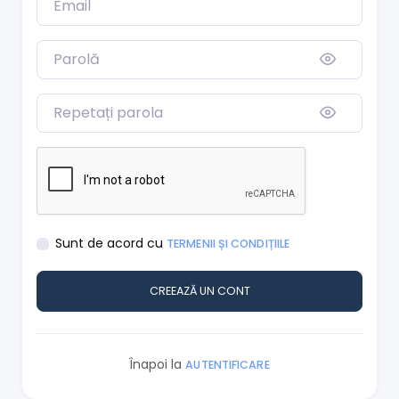
Sunt de acord cu
TERMENII ȘI CONDIȚIILE
CREEAZĂ UN CONT
Înapoi la
AUTENTIFICARE