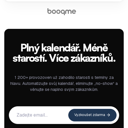
Plný kalendář. Méně
starostí. Více zákazníků.
1 200+ provozoven už zahodilo starosti s termíny za
hlavu. Automatizujte svůj kalendář, eliminujte „no-show“ a
věnujte se naplno svým zákazníkům.
Vyzkoušet zdarma