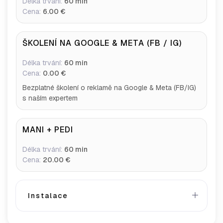
Délka trvání:
60 min
Cena:
6.00 €
ŠKOLENÍ NA GOOGLE & META (FB / IG)
Délka trvání:
60 min
Cena:
0.00 €
Bezplatné školení o reklamě na Google & Meta (FB/IG)
s naším expertem
MANI + PEDI
Délka trvání:
60 min
Cena:
20.00 €
Instalace