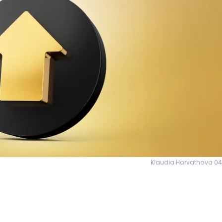
Klaudia Horvathova 04.