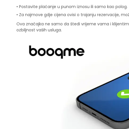
• Postavite plaćanje u punom iznosu ili samo kao polog.
• Za najmove gdje cijena ovisi o trajanju rezervacije, m
Ova značajka ne samo da štedi vrijeme vama i klijentima
ozbiljnost vaših usluga.