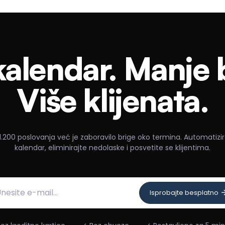
alendar. Manje 
Više klijenata.
1.200 poslovanja već je zaboravilo brige oko termina. Automatizir
kalendar, eliminirajte nedolaske i posvetite se klijentima.
Isprobajte besplatno