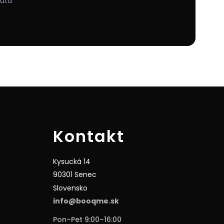
nuta
Kontakt
Kysucká 14
90301 Senec
Slovensko
info@booqme.sk
Pon–Pet 9:00–16:00