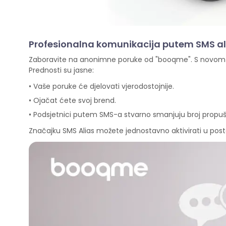
Profesionalna komunikacija putem SMS a
Zaboravite na anonimne poruke od "booqme". S novom zn
Prednosti su jasne:
• Vaše poruke će djelovati vjerodostojnije.
• Ojačat ćete svoj brend.
• Podsjetnici putem SMS-a stvarno smanjuju broj propušte
Značajku SMS Alias možete jednostavno aktivirati u postavka