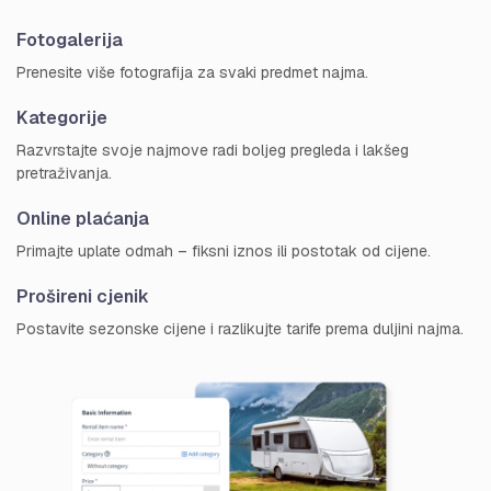
Fotogalerija
Prenesite više fotografija za svaki predmet najma.
Kategorije
Razvrstajte svoje najmove radi boljeg pregleda i lakšeg
pretraživanja.
Online plaćanja
Primajte uplate odmah – fiksni iznos ili postotak od cijene.
Prošireni cjenik
Postavite sezonske cijene i razlikujte tarife prema duljini najma.