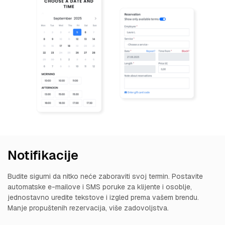
Notifikacije
Budite sigurni da nitko neće zaboraviti svoj termin. Postavite
automatske e-mailove i SMS poruke za klijente i osoblje,
jednostavno uredite tekstove i izgled prema vašem brendu.
Manje propuštenih rezervacija, više zadovoljstva.