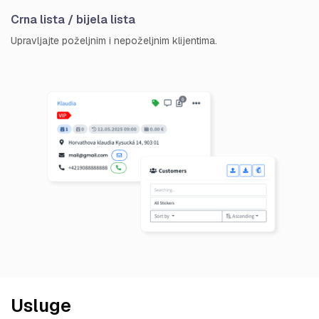
Crna lista / bijela lista
Upravljajte poželjnim i nepoželjnim klijentima.
Usluge