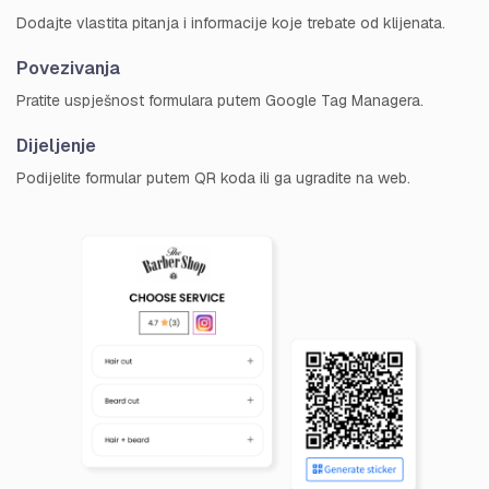
Dodajte vlastita pitanja i informacije koje trebate od klijenata.
Povezivanja
Pratite uspješnost formulara putem Google Tag Managera.
Dijeljenje
Podijelite formular putem QR koda ili ga ugradite na web.