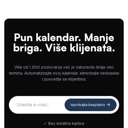
Pun kalendar. Manje
briga. Više klijenata.
Više od 1.200 poslovanja već je zaboravilo brige oko
termina. Automatizirajte svoj kalendar, eliminirajte nedolaske
i posvetite se klijentima.
Isprobajte besplatno
✓ Bez kreditne kartice