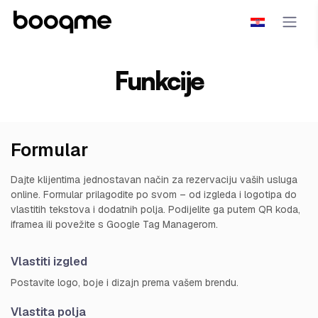
Funkcije
Formular
Dajte klijentima jednostavan način za rezervaciju vaših usluga
online. Formular prilagodite po svom – od izgleda i logotipa do
vlastitih tekstova i dodatnih polja. Podijelite ga putem QR koda,
iframea ili povežite s Google Tag Managerom.
Vlastiti izgled
Postavite logo, boje i dizajn prema vašem brendu.
Vlastita polja