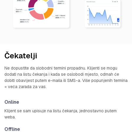
Čekatelji
Ne dopustite da slobodni termini propadnu. Klijenti se mogu
dodati na listu čekanja i kada se oslobodi mjesto, odmah će
dobiti obavijest putem e-maila ili SMS-a. Više popunjenih termina
= veća zarada za vas.
Online
Klijent se sam upisuje na listu čekanja, jednostavno putem
weba.
Offline