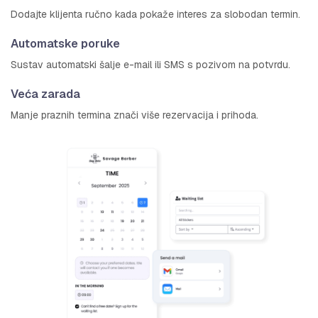
Dodajte klijenta ručno kada pokaže interes za slobodan termin.
Automatske poruke
Sustav automatski šalje e-mail ili SMS s pozivom na potvrdu.
Veća zarada
Manje praznih termina znači više rezervacija i prihoda.