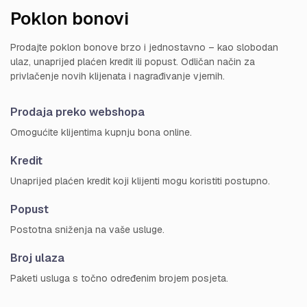
Poklon bonovi
Prodajte poklon bonove brzo i jednostavno – kao slobodan
ulaz, unaprijed plaćen kredit ili popust. Odličan način za
privlačenje novih klijenata i nagrađivanje vjernih.
Prodaja preko webshopa
Omogućite klijentima kupnju bona online.
Kredit
Unaprijed plaćen kredit koji klijenti mogu koristiti postupno.
Popust
Postotna sniženja na vaše usluge.
Broj ulaza
Paketi usluga s točno određenim brojem posjeta.