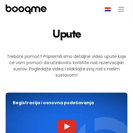
Upute
Trebate pomoć? Pripremili smo detaljne video upute koje
će vam pomoći da učinkovito koristite naš rezervacijski
sustav. Pogledajte videa i olakšajte svoj rad s našim
sustavom!
Registracija i osnovna podešavanja