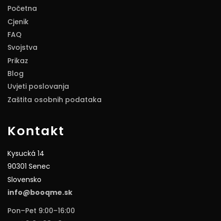
Početna
Cjenik
FAQ
Svojstva
Prikaz
Blog
Uvjeti poslovanja
Zaštita osobnih podataka
Kontakt
Kysucká 14
90301 Senec
Slovensko
info@booqme.sk
Pon–Pet 9:00–16:00