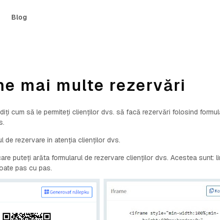
Blog
ine mai multe rezervări
ți cum să le permiteți clienților dvs. să facă rezervări folosind formul
s.
de rezervare în atenția clienților dvs.
re puteți arăta formularul de rezervare clienților dvs. Acestea sunt: l
toate pas cu pas.