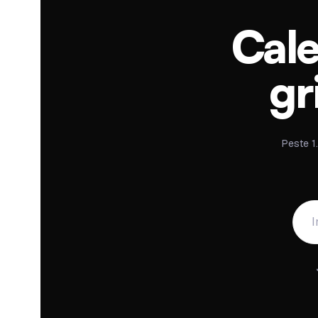
Cale
gr
Peste 1.