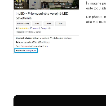
În imagine pu
este locul id
Din păcate, n
afla mai mult