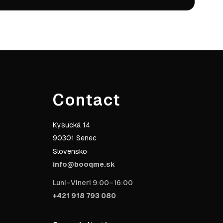
Contact
Kysucká 14
90301 Senec
Slovensko
info@booqme.sk
Luni–Vineri 9:00–16:00
+421 918 793 080