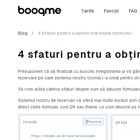
Tarifă
Funcții
FAQ
Blog
4 sfaturi pentru a obține mai multe rezervări
4 sfaturi pentru a obț
Presupunem că ați finalizat cu succes înregistrarea și vă gândi
rezervare pe care sistemul nostru tocmai l-a creat pentru dv
Vă vom arăta câteva sfaturi despre cum să aduceți formularul 
Sistemul nostru de rezervări vă oferă mai multe moduri prin ca
direct către formular, cod QR sau iframe. Le vom descrie pe 