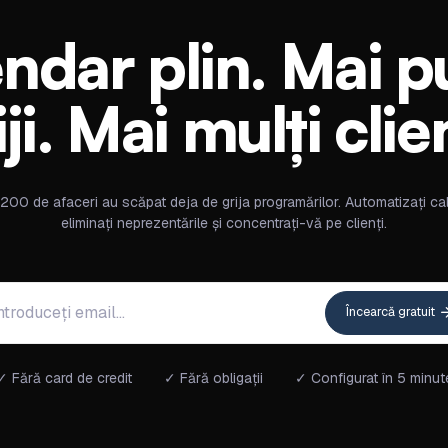
ndar plin. Mai p
iji. Mai mulți clien
200 de afaceri au scăpat deja de grija programărilor. Automatizați ca
eliminați neprezentările și concentrați-vă pe clienți.
Încearcă gratuit
✓ Fără card de credit
✓ Fără obligații
✓ Configurat în 5 minut