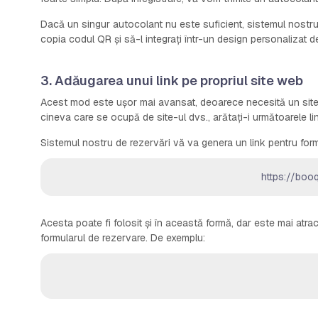
Dacă un singur autocolant nu este suficient, sistemul nostru
copia codul QR și să-l integrați într-un design personalizat de
3. Adăugarea unui link pe propriul site web
Acest mod este ușor mai avansat, deoarece necesită un site 
cineva care se ocupă de site-ul dvs., arătați-i următoarele lin
Sistemul nostru de rezervări vă va genera un link pentru form
https://boo
Acesta poate fi folosit și în această formă, dar este mai atra
formularul de rezervare. De exemplu: