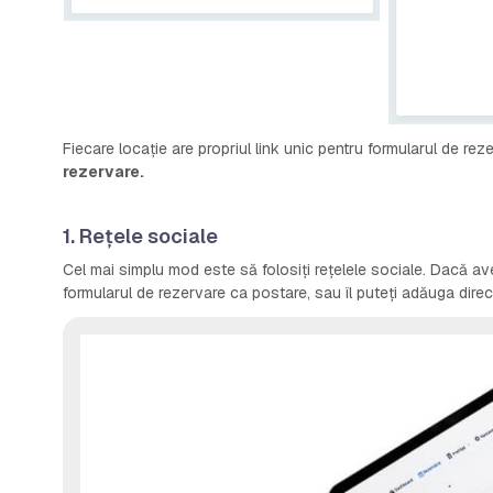
Fiecare locație are propriul link unic pentru formularul de rez
rezervare.
1. Rețele sociale
Cel mai simplu mod este să folosiți rețelele sociale. Dacă ave
formularul de rezervare ca postare, sau îl puteți adăuga direct