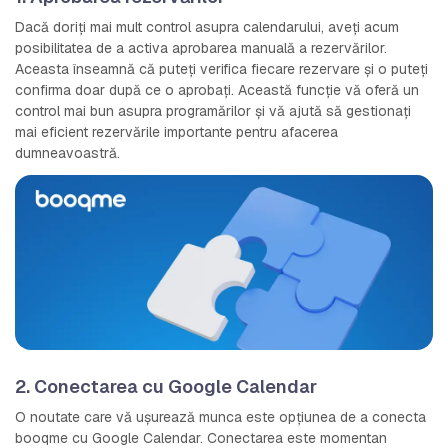
Dacă doriți mai mult control asupra calendarului, aveți acum
posibilitatea de a activa aprobarea manuală a rezervărilor.
Aceasta înseamnă că puteți verifica fiecare rezervare și o puteți
confirma doar după ce o aprobați. Această funcție vă oferă un
control mai bun asupra programărilor și vă ajută să gestionați
mai eficient rezervările importante pentru afacerea
dumneavoastră.
2. Conectarea cu Google Calendar
O noutate care vă ușurează munca este opțiunea de a conecta
booqme cu Google Calendar. Conectarea este momentan