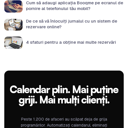
Cum să adaugi aplicația Booqme pe ecranul de
pornire al telefonului tău mobil?
De ce să vă înlocuiți jurnalul cu un sistem de
rezervare online?
4 sfaturi pentru a obține mai multe rezervări
Calendar plin. Mai puține
griji. Mai mulți clienți.
Peste 1.200 de afaceri au scăpat deja de grija
programărilor. Automatizați calendarul, eliminați