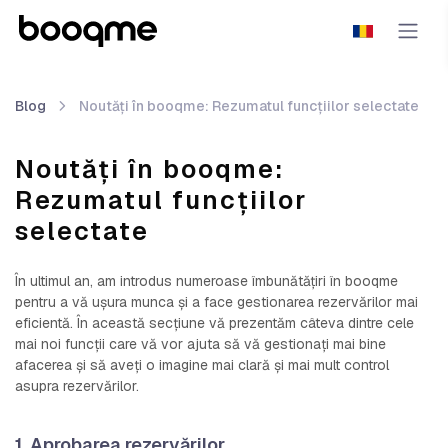
Blog
Noutăți în booqme: Rezumatul funcțiilor selectate
Noutăți în booqme:
Rezumatul funcțiilor
selectate
În ultimul an, am introdus numeroase îmbunătățiri în booqme
pentru a vă ușura munca și a face gestionarea rezervărilor mai
eficientă. În această secțiune vă prezentăm câteva dintre cele
mai noi funcții care vă vor ajuta să vă gestionați mai bine
afacerea și să aveți o imagine mai clară și mai mult control
asupra rezervărilor.
1. Aprobarea rezervărilor