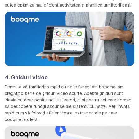
putea optimiza mai eficient activitatea și planifica următorii pași.
4. Ghiduri video
Pentru a vă familiariza rapid cu noile funcții din booqme, am
pregătit o serie de ghiduri video scurte. Aceste ghiduri sunt
ideale nu doar pentru noii utilizatori, ci și pentru cei care doresc
să descopere funcții ascunse ale sistemului. Astfel, veți învăța
rapid cum să folosiți eficient toate instrumentele pe care
booqme le oferă.