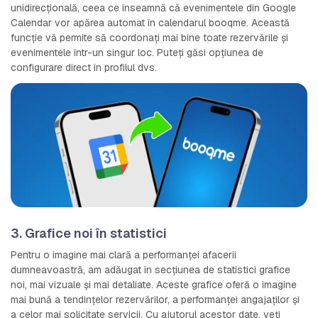
unidirecțională, ceea ce înseamnă că evenimentele din Google
Calendar vor apărea automat în calendarul booqme. Această
funcție vă permite să coordonați mai bine toate rezervările și
evenimentele într-un singur loc. Puteți găsi opțiunea de
configurare direct în profilul dvs.
3. Grafice noi în statistici
Pentru o imagine mai clară a performanței afacerii
dumneavoastră, am adăugat în secțiunea de statistici grafice
noi, mai vizuale și mai detaliate. Aceste grafice oferă o imagine
mai bună a tendințelor rezervărilor, a performanței angajaților și
a celor mai solicitate servicii. Cu ajutorul acestor date, veți