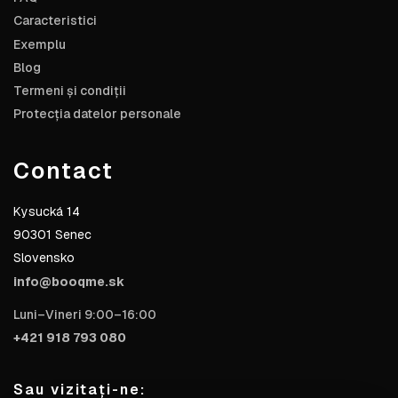
Caracteristici
Exemplu
Blog
Termeni și condiții
Protecția datelor personale
Contact
Kysucká 14
90301 Senec
Slovensko
info@booqme.sk
Luni–Vineri 9:00–16:00
+421 918 793 080
Sau vizitați-ne: