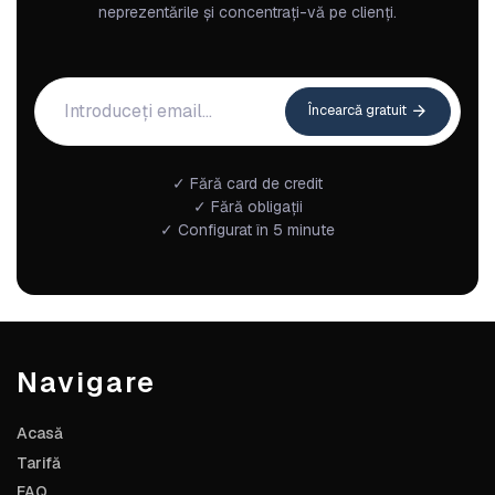
neprezentările și concentrați-vă pe clienți.
Încearcă gratuit
✓ Fără card de credit
✓ Fără obligații
✓ Configurat în 5 minute
Navigare
Acasă
Tarifă
FAQ