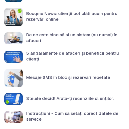
Booqme News: clienții pot plăti acum pentru
rezervări online
De ce este bine să ai un sistem (nu numai) în
afaceri
5 angajamente de afaceri și beneficii pentru
clienți
Mesaje SMS în bloc și rezervări repetate
Stelele decid! Arată-ți recenziile clienților.
Instrucțiuni - Cum să setați corect datele de
service