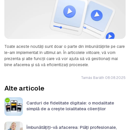
Toate aceste noutăți sunt doar o parte din îmbunătățirile pe care
le-am implementat în ultimul an. În articolele viitoare, vă vom
prezenta și alte funcții care vă vor ajuta să vă gestionați mai
bine afacerea și să vă eficientizați procesele.
Tamás Baráth 08.08.2025
Alte articole
Carduri de fidelitate digitale: o modalitate
simplă de a crește loialitatea clienților
Îmbunătățiți-vă afacerea: Plăți profesionale,