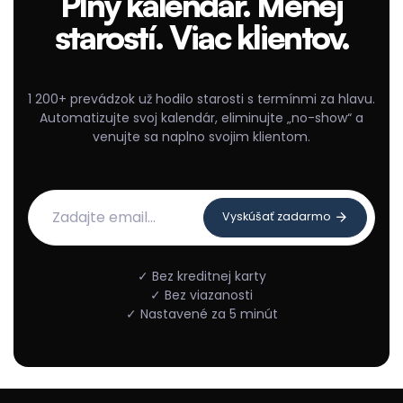
Plný kalendár. Menej
starostí. Viac klientov.
1 200+ prevádzok už hodilo starosti s termínmi za hlavu.
Automatizujte svoj kalendár, eliminujte „no-show“ a
venujte sa naplno svojim klientom.
Vyskúšať zadarmo
✓ Bez kreditnej karty
✓ Bez viazanosti
✓ Nastavené za 5 minút