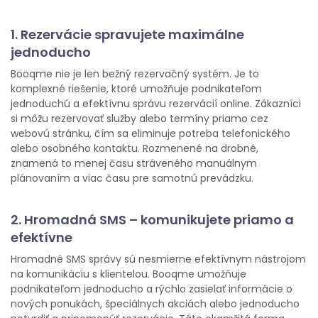
1. Rezervácie spravujete maximálne
jednoducho
Booqme nie je len bežný rezervačný systém. Je to
komplexné riešenie, ktoré umožňuje podnikateľom
jednoduchú a efektívnu správu rezervácií online. Zákazníci
si môžu rezervovať služby alebo termíny priamo cez
webovú stránku, čím sa eliminuje potreba telefonického
alebo osobného kontaktu. Rozmenené na drobné,
znamená to menej času stráveného manuálnym
plánovaním a viac času pre samotnú prevádzku.
2. Hromadná SMS – komunikujete priamo a
efektívne
Hromadné SMS správy sú nesmierne efektívnym nástrojom
na komunikáciu s klientelou. Booqme umožňuje
podnikateľom jednoducho a rýchlo zasielať informácie o
nových ponukách, špeciálnych akciách alebo jednoducho