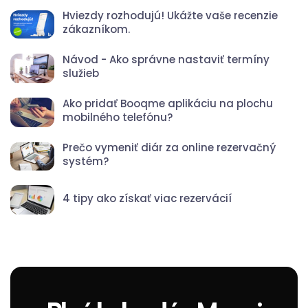
Hviezdy rozhodujú! Ukážte vaše recenzie
zákazníkom.
Návod - Ako správne nastaviť termíny
služieb
Ako pridať Booqme aplikáciu na plochu
mobilného telefónu?
Prečo vymeniť diár za online rezervačný
systém?
4 tipy ako získať viac rezervácií