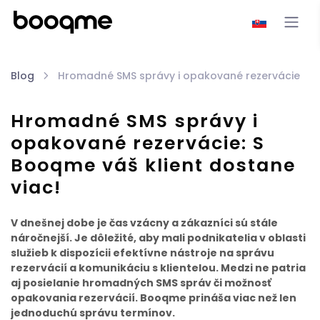
Blog
Hromadné SMS správy i opakované rezervácie
Hromadné SMS správy i
opakované rezervácie: S
Booqme váš klient dostane
viac!
V dnešnej dobe je čas vzácny a zákazníci sú stále
náročnejší. Je dôležité, aby mali podnikatelia v oblasti
služieb k dispozícii efektívne nástroje na správu
rezervácií a komunikáciu s klientelou. Medzi ne patria
aj posielanie hromadných SMS správ či možnosť
opakovania rezervácií. Booqme prináša viac než len
jednoduchú správu termínov.