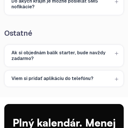
Do akých krajín je možné posielať SMS
nofikácie?
Ostatné
Ak si objednám balík starter, bude navždy
zadarmo?
Viem si pridať aplikáciu do telefónu?
Plný kalendár. Menej