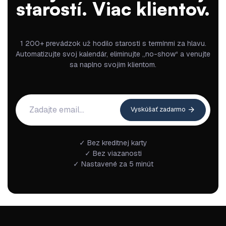
starostí. Viac klientov.
1 200+ prevádzok už hodilo starosti s termínmi za hlavu.
Automatizujte svoj kalendár, eliminujte „no-show“ a venujte
sa naplno svojim klientom.
Vyskúšať zadarmo
✓ Bez kreditnej karty
✓ Bez viazanosti
✓ Nastavené za 5 minút