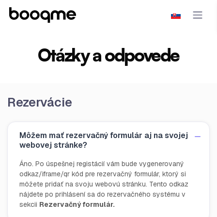
Otázky a odpovede
Rezervácie
Môžem mať rezervačný formulár aj na svojej
webovej stránke?
Áno. Po úspešnej registácií vám bude vygenerovaný
odkaz/iframe/qr kód pre rezervačný formulár, ktorý si
môžete pridať na svoju webovú stránku. Tento odkaz
nájdete po prihlásení sa do rezervačného systému v
sekcii
Rezervačný formulár.