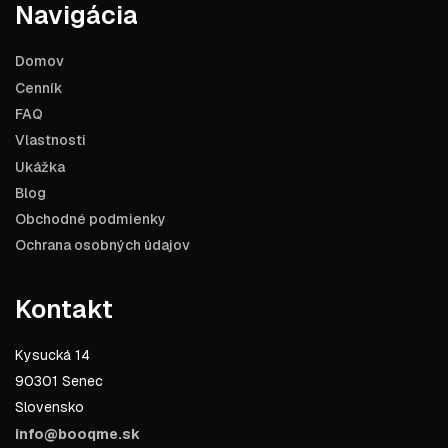
Navigácia
Domov
Cenník
FAQ
Vlastnosti
Ukážka
Blog
Obchodné podmienky
Ochrana osobných údajov
Kontakt
Kysucká 14
90301 Senec
Slovensko
info@booqme.sk