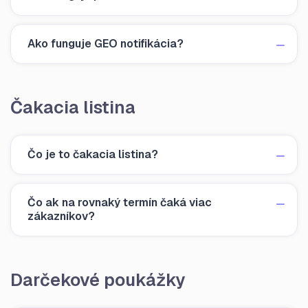
Ako funguje GEO notifikácia?
Čakacia listina
Čo je to čakacia listina?
Čo ak na rovnaký termín čaká viac
zákazníkov?
Darčekové poukážky