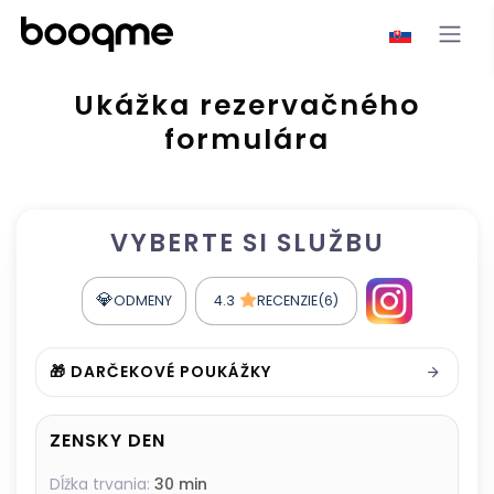
Ukážka rezervačného
formulára
VYBERTE SI SLUŽBU
💎
ODMENY
4.3
RECENZIE(6)
🎁 DARČEKOVÉ POUKÁŽKY
ZENSKY DEN
Dĺžka trvania:
30 min