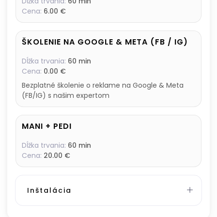
Dĺžka trvania:
60 min
Cena:
6.00 €
ŠKOLENIE NA GOOGLE & META (FB / IG)
Dĺžka trvania:
60 min
Cena:
0.00 €
Bezplatné školenie o reklame na Google & Meta
(FB/IG) s našim expertom
MANI + PEDI
Dĺžka trvania:
60 min
Cena:
20.00 €
Inštalácia