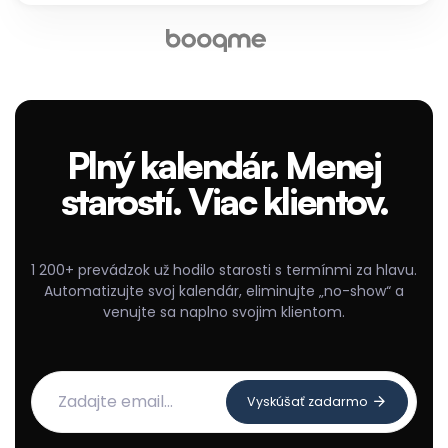
Plný kalendár. Menej
starostí. Viac klientov.
1 200+ prevádzok už hodilo starosti s termínmi za hlavu.
Automatizujte svoj kalendár, eliminujte „no-show“ a
venujte sa naplno svojim klientom.
Vyskúšať zadarmo