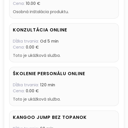
Cena:
10.00 €
Osobná inštalácia produktu.
KONZULTÁCIA ONLINE
Dĺžka trvania:
Od 5 min
Cena:
0.00 €
Toto je ukážková služba.
ŠKOLENIE PERSONÁLU ONLINE
Dĺžka trvania:
120 min
Cena:
0.00 €
Toto je ukážková služba.
KANGOO JUMP BEZ TOPANOK