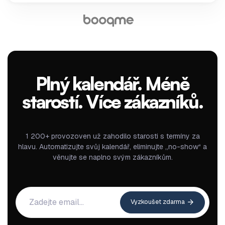
Plný kalendář. Méně
starostí. Více zákazníků.
1 200+ provozoven už zahodilo starosti s termíny za
hlavu. Automatizujte svůj kalendář, eliminujte „no-show“ a
věnujte se naplno svým zákazníkům.
Vyzkoušet zdarma