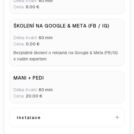
Délka trvání:
60 min
Cena:
6.00 €
ŠKOLENÍ NA GOOGLE & META (FB / IG)
Délka trvání:
60 min
Cena:
0.00 €
Bezplatné školení o reklamě na Google & Meta (FB/IG)
s naším expertem
MANI + PEDI
Délka trvání:
60 min
Cena:
20.00 €
Instalace